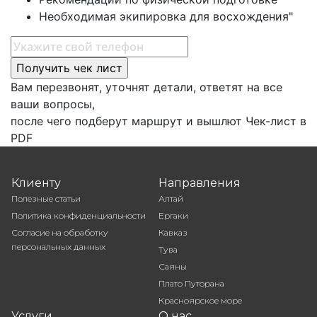
Необходимая экипировка для восхождения"
Вам перезвонят, уточнят детали, ответят на все
ваши вопросы,
после чего подберут маршрут и вышлют Чек-лист в
PDF
Клиенту
Направления
Полезные статьи
Алтай
Политика конфиденциальности
Ергаки
Согласие на обработку
Кавказ
персональных данных
Тува
Саяны
Плато Путорана
Красноярское море
Услуги
О нас