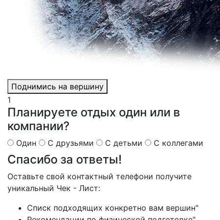
Поднимись на вершину
1
Планируете отдых один или в
компании?
Один
С друзьями
С детьми
С коллегами
Спасибо за
ответы!
Оставьте свой контактный телефони получите
уникальный Чек - Лист:
Cписк подходящих конкретно вам вершин"
Рекомендации по физической подготовке"