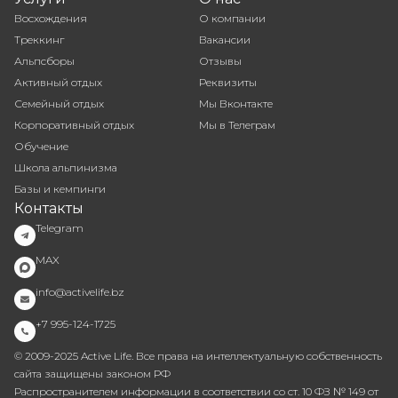
Восхождения
О компании
Треккинг
Вакансии
Альпсборы
Отзывы
Активный отдых
Реквизиты
Семейный отдых
Мы Вконтакте
Корпоративный отдых
Мы в Телеграм
Обучение
Школа альпинизма
Базы и кемпинги
Контакты
Telegram
MAX
info@activelife.bz
+7 995-124-1725
© 2009-2025 Active Life. Все права на интеллектуальную собственность
сайта защищены законом РФ
Распространителем информации в соответствии со ст. 10 ФЗ № 149 от