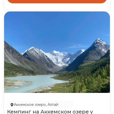
Аккемское озеро, Алтай
Кемпинг на Аккемском озере у