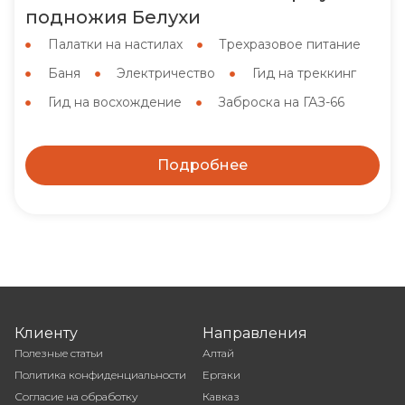
подножия Белухи
Палатки на настилах
Трехразовое питание
Баня
Электричество
Гид на треккинг
Гид на восхождение
Заброска на ГАЗ-66
Подробнее
Клиенту
Направления
Полезные статьи
Алтай
Политика конфиденциальности
Ергаки
Согласие на обработку
Кавказ