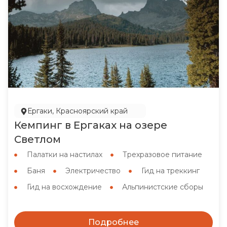
Ергаки, Красноярский край
Кемпинг в Ергаках на озере
Светлом
Палатки на настилах
Трехразовое питание
Баня
Электричество
Гид на треккинг
Гид на восхождение
Альпинистские сборы
Подробнее