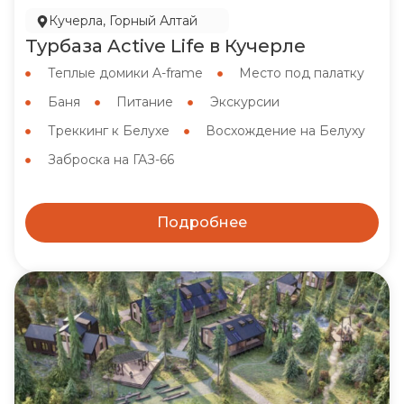
Кучерла, Горный Алтай
Турбаза Active Life в Кучерле
Теплые домики A-frame
Место под палатку
Баня
Питание
Экскурсии
Треккинг к Белухе
Восхождение на Белуху
Заброска на ГАЗ-66
Подробнее