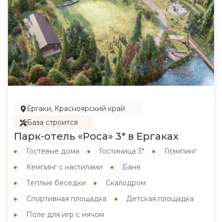
Ергаки, Красноярский край
База строится
Парк-отель «Роса» 3* в Ергаках
Гостевые дома
Гостиница 3*
Глэмпинг
Кемпинг с настилами
Баня
Теплые беседки
Скалодром
Спортивная площадка
Детская площадка
Поле для игр с мячом