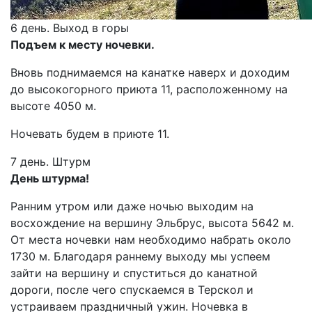
6 день. Выход в горы
Подъем к месту ночевки.
Вновь поднимаемся на канатке наверх и доходим
до высокогорного приюта 11, расположенному на
высоте 4050 м.
Ночевать будем в приюте 11.
7 день. Штурм
День штурма!
Ранним утром или даже ночью выходим на
восхождение на вершину Эльбрус, высота 5642 м.
От места ночевки нам необходимо набрать около
1730 м. Благодаря раннему выходу мы успеем
зайти на вершину и спуститься до канатной
дороги, после чего спускаемся в Терскол и
устраиваем праздничный ужин. Ночевка в