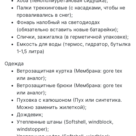
Хоба (пенополиуретановая сидушка);
Палки треккинговые (с насадками, чтобы не
проваливались в снег);
Фонарь налобный на светодиодах
(обязательно вставить новые батарейки);
Спички, зажигалка (в герметичной упаковке);
Емкость для воды (термос, гидратор, бутылка
1-1,5 литра)
Одежда
Ветрозащитная куртка (Мембрана: gore tex
или аналог);
Ветрозащитные брюки (Мембрана: gore tex
или аналог);
Пуховка с капюшоном (Пух или синтетика.
Можно заменить жилеткой);
Дождевик;
Утепленные штаны (Softshell, windblock,
windstopper);