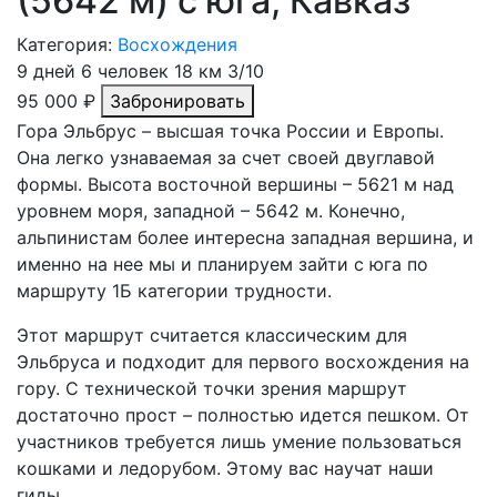
(5642 м) с юга, Кавказ
Категория:
Восхождения
9 дней
6 человек
18 км
3/10
95 000 ₽
Забронировать
Гора Эльбрус – высшая точка России и Европы.
Она легко узнаваемая за счет своей двуглавой
формы. Высота восточной вершины – 5621 м над
уровнем моря, западной – 5642 м. Конечно,
альпинистам более интересна западная вершина, и
именно на нее мы и планируем зайти с юга по
маршруту 1Б категории трудности.
Этот маршрут считается классическим для
Эльбруса и подходит для первого восхождения на
гору. С технической точки зрения маршрут
достаточно прост – полностью идется пешком. От
участников требуется лишь умение пользоваться
кошками и ледорубом. Этому вас научат наши
гиды.