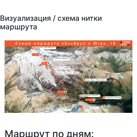
Визуализация / схема нитки
маршрута
Маршрут
по дням: