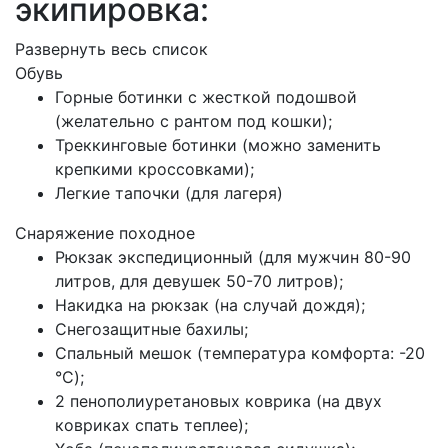
экипировка:
Развернуть весь список
Обувь
Горные ботинки с жесткой подошвой
(желательно с рантом под кошки);
Треккинговые ботинки (можно заменить
крепкими кроссовками);
Легкие тапочки (для лагеря)
Снаряжение походное
Рюкзак экспедиционный (для мужчин 80-90
литров, для девушек 50-70 литров);
Накидка на рюкзак (на случай дождя);
Снегозащитные бахилы;
Спальный мешок (температура комфорта: -20
°C);
2 пенополиуретановых коврика (на двух
ковриках спать теплее);