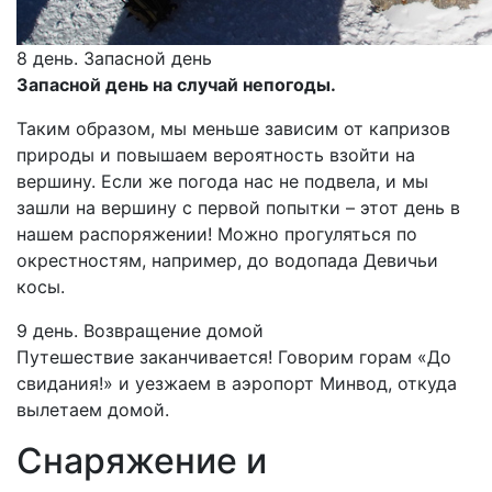
8 день. Запасной день
Запасной день на случай непогоды.
Таким образом, мы меньше зависим от капризов
природы и повышаем вероятность взойти на
вершину. Если же погода нас не подвела, и мы
зашли на вершину с первой попытки – этот день в
нашем распоряжении! Можно прогуляться по
окрестностям, например, до водопада Девичьи
косы.
9 день. Возвращение домой
Путешествие заканчивается! Говорим горам «До
свидания!» и уезжаем в аэропорт Минвод, откуда
вылетаем домой.
Снаряжение
и