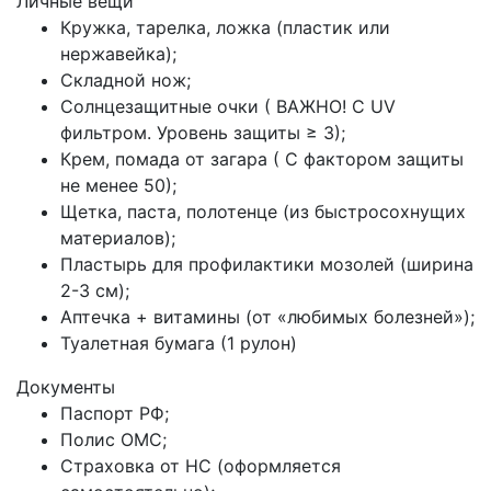
Личные вещи
Кружка, тарелка, ложка (пластик или
нержавейка);
Складной нож;
Солнцезащитные очки ( ВАЖНО! С UV
фильтром. Уровень защиты ≥ 3);
Крем, помада от загара ( С фактором защиты
не менее 50);
Щетка, паста, полотенце (из быстросохнущих
материалов);
Пластырь для профилактики мозолей (ширина
2-3 см);
Аптечка + витамины (от «любимых болезней»);
Туалетная бумага (1 рулон)
Документы
Паспорт РФ;
Полис ОМС;
Страховка от НС (оформляется