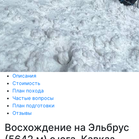
Описания
Стоимость
План похода
Частые вопросы
План подготовки
Отзывы
Восхождение на Эльбрус