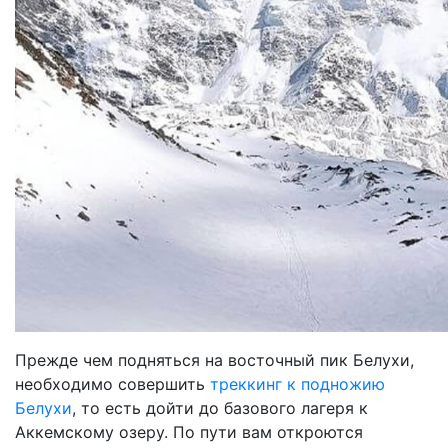
Прежде чем подняться на восточный пик Белухи,
необходимо совершить
треккинг к подножию
Белухи
, то есть дойти до базового лагеря к
Аккемскому озеру. По пути вам откроются