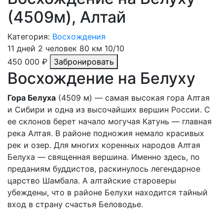
(4509м), Алтай
Категория:
Восхождения
11 дней
2 человек
80 км
10/10
450 000 ₽
Забронировать
Восхождение на Белуху
Гора Белуха
(4509 м) — самая высокая гора Алтая
и Сибири и одна из высочайших вершин России. С
ее склонов берет начало могучая Катунь — главная
река Алтая. В районе подножия немало красивых
рек и озер. Для многих коренных народов Алтая
Белуха — священная вершина. Именно здесь, по
преданиям буддистов, раскинулось легендарное
царство Шамбала. А алтайские староверы
убеждены, что в районе Белухи находится тайный
вход в страну счастья Беловодье.