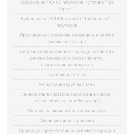
Заброска на ГАЗ-66 п.Кучерла - стоянка "Три
березы"
Выброска на ГАЗ-66 стоянка "Три березы" -
п.Кучерла
Проживание с питанием в кемпинге в районе
Аккемского озера
Заброска общественного груза до кемпинга в
районе Аккемского озера (палатка,
снаряжение и продукты)
Групповая аптечка
Регистрация группы в МЧС
Личное альпинистское снаряжение (каска,
кошки, обвязка, карабины и пр.)
Питание на активной части маршрута
Альпинистская страховка
Проезд до Горно-Алтайска из вашего города и