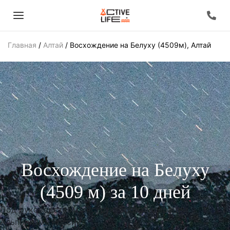
Главная
/
Алтай
/
Восхождение на Белуху (4509м), Алтай
Восхождение на Белуху
(4509 м) за 10 дней
Под руководством инструкторов Федерации
Альпинизма России