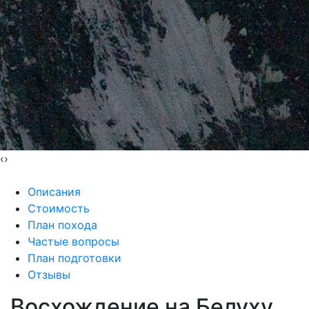
‹
›
Описания
Стоимость
План похода
Частые вопросы
План подготовки
Отзывы
Восхождение на Белуху