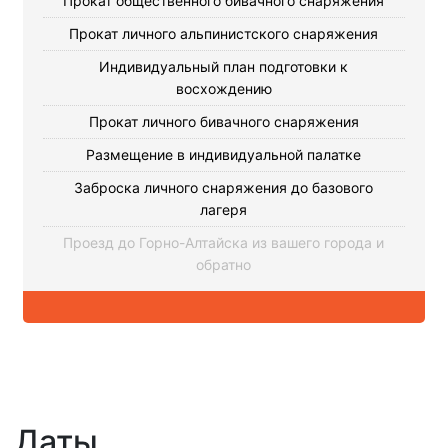
Прокат общественного бивачного снаряжения
Прокат личного альпинистского снаряжения
Индивидуальный план подготовки к
восхождению
Прокат личного бивачного снаряжения
Размещение в индивидуальной палатке
Заброска личного снаряжения до базового
лагеря
Проезд до Горно-Алтайска из вашего города и
обратно
Даты