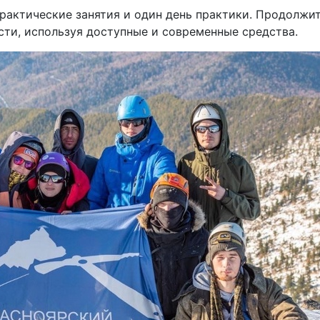
рактические занятия и один день практики. Продолжите
сти, используя доступные и современные средства.