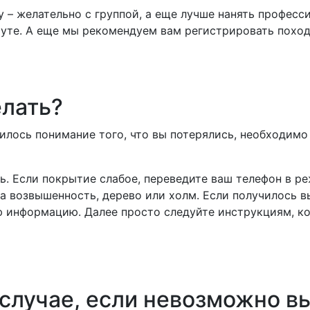
у – желательно с группой, а еще лучше нанять профес
уте. А еще мы рекомендуем вам регистрировать поход
елать?
вилось понимание того, что вы потерялись, необходимо
ь. Если покрытие слабое, переведите ваш телефон в р
а возвышенность, дерево или холм. Если получилось в
ю информацию. Далее просто следуйте инструкциям, ко
случае, если невозможно вы