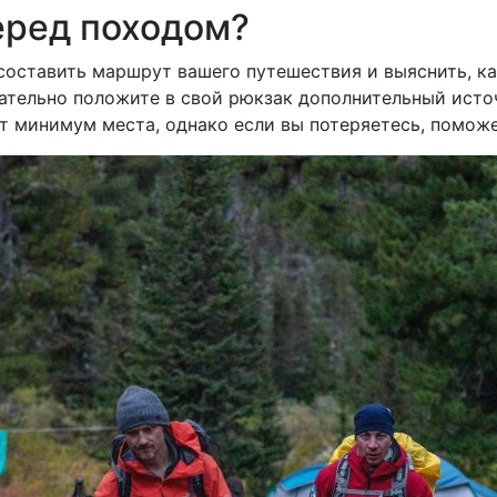
еред походом?
составить маршрут вашего путешествия и выяснить, как
тельно положите в свой рюкзак дополнительный источ
ет минимум места, однако если вы потеряетесь, помож