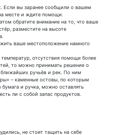
х. Если вы заранее сообщили о вашем
на месте и ждите помощи.
этом обратите внимание на то, что ваше
тёр, разместите на высоте
а.
ружить ваше местоположение намного
х температур, отсутствия помощи более
стей, то можно принимать решение о
 ближайших ручьёв и рек. По ним
ры» – каменные остовы, по которым
 бумага и ручка, можно оставлять
есть ли с собой запас продуктов.
дились, не стоит тащить на себе