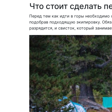
Что стоит сделать п
Перед тем как идти в горы необходимо 
подобрав подходящую экипировку. Обяза
разрядится, и свисток, который занима