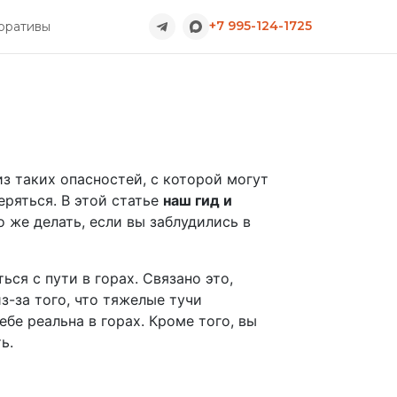
+7 995-124-1725
оративы
из таких опасностей, с которой могут
еряться. В этой статье
наш гид и
 же делать, если вы заблудились в
ся с пути в горах. Связано это,
з-за того, что тяжелые тучи
ебе реальна в горах. Кроме того, вы
ь.