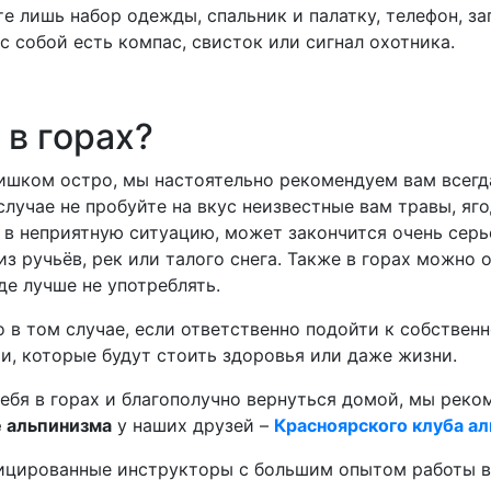
е лишь набор одежды, спальник и палатку, телефон, за
 с собой есть компас, свисток или сигнал охотника.
 в горах?
лишком остро, мы настоятельно рекомендуем вам всегд
случае не пробуйте на вкус неизвестные вам травы, яго
 в неприятную ситуацию, может закончится очень серь
 из ручьёв, рек или талого снега. Также в горах можн
де лучше не употреблять.
ко в том случае, если ответственно подойти к собствен
и, которые будут стоить здоровья или даже жизни.
 себя в горах и благополучно вернуться домой, мы рек
 альпинизма
у наших друзей –
Красноярского клуба а
ицированные инструкторы с большим опытом работы в 