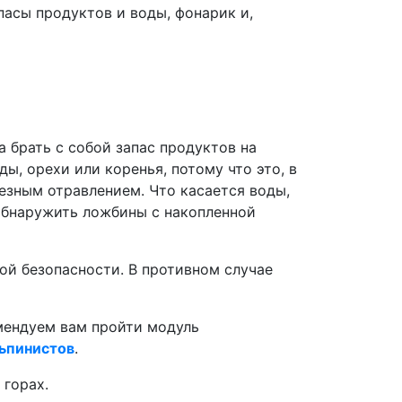
пасы продуктов и воды, фонарик и,
а брать с собой запас продуктов на
ды, орехи или коренья, потому что это, в
езным отравлением. Что касается воды,
о обнаружить ложбины с накопленной
ной безопасности. В противном случае
омендуем вам пройти модуль
льпинистов
.
горах.