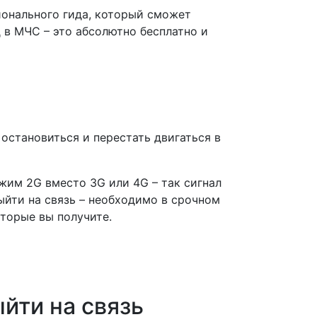
сионального гида, который сможет
 в МЧС – это абсолютно бесплатно и
 остановиться и перестать двигаться в
ежим 2G вместо 3G или 4G – так сигнал
ыйти на связь – необходимо в срочном
торые вы получите.
йти на связь