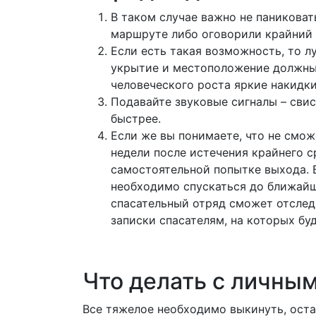
В таком случае важно не паникова
маршруте либо оговорили крайний 
Если есть такая возможность, то л
укрытие и местоположение должны 
человеческого роста яркие накидки
Подавайте звуковые сигналы – сви
быстрее.
Если же вы понимаете, что не смож
недели после истечения крайнего 
самостоятельной попытке выхода. В
необходимо спускаться до ближайш
спасательный отряд сможет отследи
записки спасателям, на которых буд
Что делать с личны
Все тяжелое необходимо выкинуть, оста