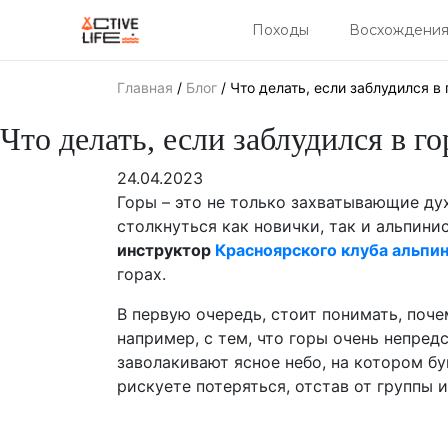
Походы
Восхождени
Главная
/
Блог
/
Что делать, если заблудился в 
Что делать, если заблудился в го
24.04.2023
Горы – это не только захватывающие дух
столкнуться как новички, так и альпини
инструктор
Красноярского клуба альпи
горах.
В первую очередь, стоит понимать, поче
например, с тем, что горы очень непред
заволакивают ясное небо, на котором бук
рискуете потеряться, отстав от группы 